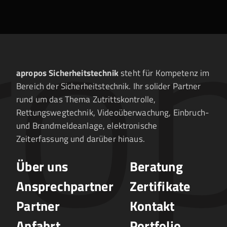
ro
apropos Sicherheitstechnik
steht für Kompetenz im
Bereich der Sicherheitstechnik. Ihr solider Partner
rund um das Thema Zutrittskontrolle,
Rettungswegtechnik, Videoüberwachung, Einbruch-
und Brandmeldeanlage, elektronische
Zeiterfassung und darüber hinaus.
Navigation
Navigation
Über uns
Beratung
überspringen
überspringen
Ansprechpartner
Zertifikate
Partner
Kontakt
Anfahrt
Portfolio