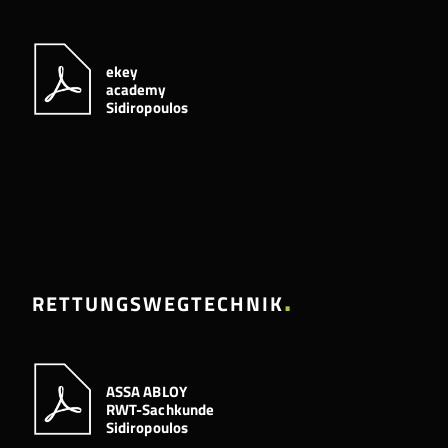
ekey
academy
Sidiropoulos
RETTUNGSWEGTECHNIK
ASSA ABLOY
RWT-Sachkunde
Sidiropoulos