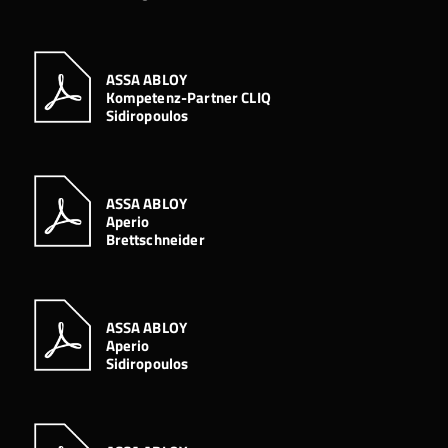
ASSA ABLOY
Kompetenz-Partner CLIQ
Sidiropoulos
ASSA ABLOY
Aperio
Brettschneider
ASSA ABLOY
Aperio
Sidiropoulos