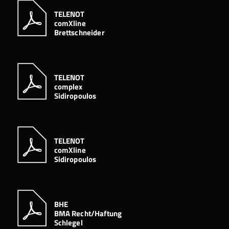
TELENOT
comXline
Brettschneider
TELENOT
complex
Sidiropoulos
TELENOT
comXline
Sidiropoulos
BHE
BMA Recht/Haftung
Schlegel