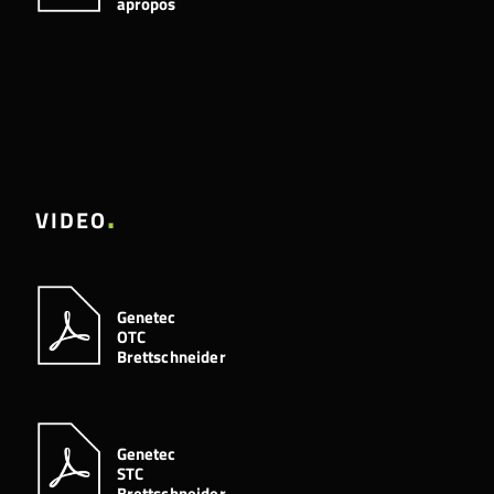
apropos
VIDEO
Genetec
OTC
Brettschneider
Genetec
STC
Brettschneider