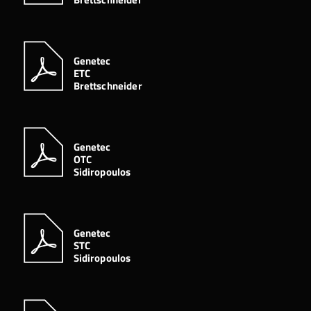
Genetec
ETC
Brettschneider
Genetec
OTC
Sidiropoulos
Genetec
STC
Sidiropoulos