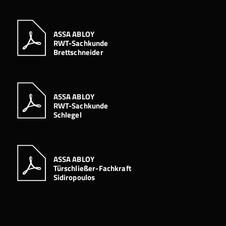
ASSA ABLOY
RWT-Sachkunde
Brettschneider
ASSA ABLOY
RWT-Sachkunde
Schlegel
ASSA ABLOY
Türschließer-Fachkraft
Sidiropoulos